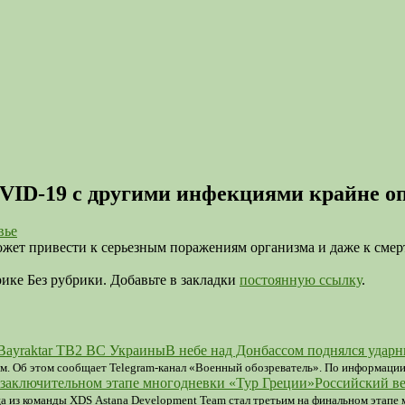
OVID-19 с другими инфекциями крайне оп
вье
 привести к серьезным поражениям организма и даже к смерти. 
ике Без рубрики. Добавьте в закладки
постоянную ссылку
.
В небе над Донбассом поднялся удар
м. Об этом сообщает Telegram-канал «Военный обозреватель». По информации
Российский ве
 из команды XDS Astana Development Team стал третьим на финальном этапе 