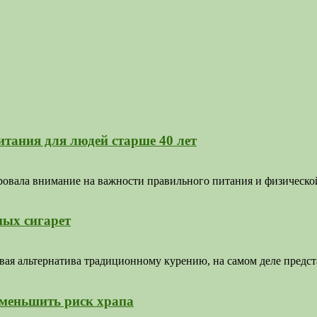
итания для людей старше 40 лет
вала внимание на важности правильного питания и физической 
ных сигарет
ая альтернатива традиционному курению, на самом деле предста
уменьшить риск храпа