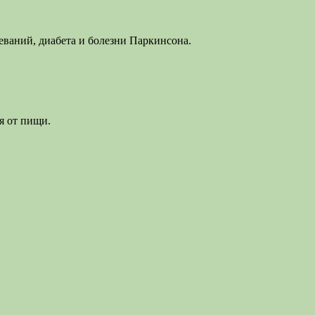
еваний, диабета и болезни Паркинсона.
я от пищи.