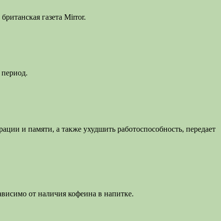
ританская газета Mirror.
 период.
ации и памяти, а также ухудшить работоспособность, передает
висимо от наличия кофеина в напитке.