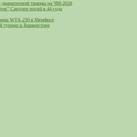
ле драматичной травмы на ЧМ-2026
ок” Сандлер погиб в 44 года
егории WTA-250 в Мемфисе
й турнир в Вашингтоне