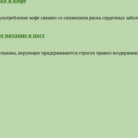
ко в кофе
потребление кофе связано со снижением риска сердечных забол
е питание в пост
дельника, верующие придерживаются строгих правил воздержани