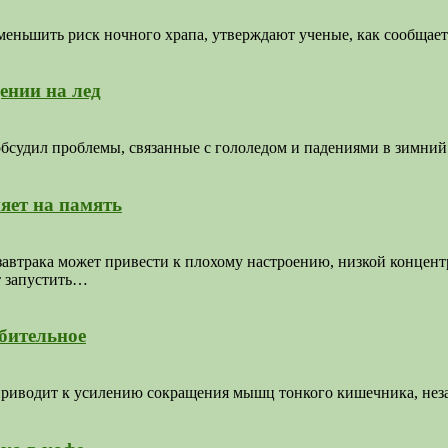
ньшить риск ночного храпа, утверждают ученые, как сообщает б
ении на лед
бсудил проблемы, связанные с гололедом и падениями в зимний
ияет на память
автрака может привести к плохому настроению, низкой концентр
ет запустить…
бительное
приводит к усилению сокращения мышц тонкого кишечника, неза