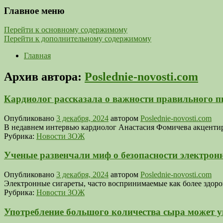
Главное меню
Перейти к основному содержимому
Перейти к дополнительному содержимому
Главная
Архив автора:
Poslednie-novosti.com
Кардиолог рассказала о важности правильного п
Опубликовано
3 декабря, 2024
автором
Poslednie-novosti.com
В недавнем интервью кардиолог Анастасия Фомичева акцентиро
Рубрика:
Новости ЗОЖ
Ученые развенчали миф о безопасности электрон
Опубликовано
3 декабря, 2024
автором
Poslednie-novosti.com
Электронные сигареты, часто воспринимаемые как более здоров
Рубрика:
Новости ЗОЖ
Употребление большого количества сыра может 