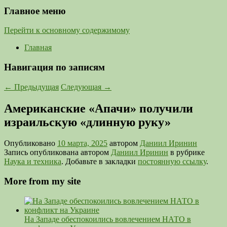
Главное меню
Перейти к основному содержимому
Главная
Навигация по записям
←
Предыдущая
Следующая
→
Американские «Апачи» получили
израильскую «длинную руку»
Опубликовано
10 марта, 2025
автором
Даниил Иринин
Запись опубликована автором
Даниил Иринин
в рубрике
Наука и техника
. Добавьте в закладки
постоянную ссылку
.
More from my site
На Западе обеспокоились вовлечением НАТО в