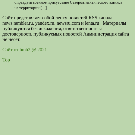
оправдать военное присутствие Североатлантического альянса
на территории […]
Сайт представляет собой ленту новостей RSS канала
news.rambler.ru, yandex.ru, newsru.com и lenta.ru . Материалы
публикуются без искажения, ответственность за
достоверность публикуемых новостей Администрация сайта
не несёт.
Сайт от bmb2 @ 2021
Top