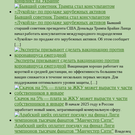
конфликт на Украине
Бывший советник Трампа стал консультантом
«Лукойла» по продаже зарубежных активов
Бывший
старший советник президента США Дональда Трампа Брайан Ланца
начал работать консультантом международного подразделения
«Лукойла» по продаже его зарубежных активов. Об этом сообщает
[…]
Эксперты призывают сделать вакцинацию против
коронавируса ежегодной
Вакцинация хорошо работает на
короткой и средней дистанции, но эффективность большинства
вакцин снижается в течение нескольких первых месяцев. Для
поддержания оптимального уровня защиты, […]
Скачок на 5% — плата за ЖКУ может вырасти у части
собственников в январе
В начале 2025 году в России
заработает новый закон, затрагивающий коммунальную сферу.
Арабский шейх оплатит поездку на финал Лиги
чемпионов тысячам фанатов “Манчестер Сити”
Владелец